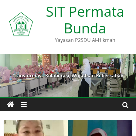
Skip
SIT Permata
to
content
Bunda
Yayasan P2SDU Al-Hikmah