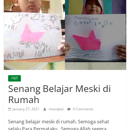
TKIT
Senang Belajar Meski di
Rumah
January 27, 2021
masiqbal
0 Comments
Senang belajar meski di rumah. Semoga sehat
selalu Para Permataku.. Semoga Allah segera