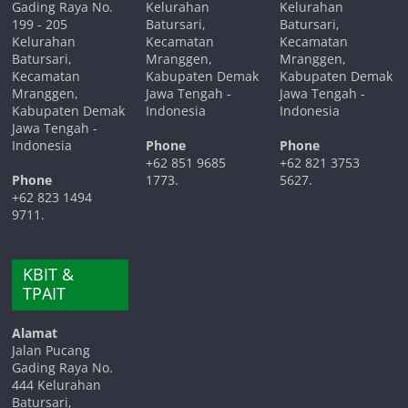
Gading Raya No.
Kelurahan
Kelurahan
199 - 205
Batursari,
Batursari,
Kelurahan
Kecamatan
Kecamatan
Batursari,
Mranggen,
Mranggen,
Kecamatan
Kabupaten Demak
Kabupaten Demak
Mranggen,
Jawa Tengah -
Jawa Tengah -
Kabupaten Demak
Indonesia
Indonesia
Jawa Tengah -
Indonesia
Phone
Phone
+62 851 9685
+62 821 3753
Phone
1773.
5627.
+62 823 1494
9711.
KBIT &
TPAIT
Alamat
Jalan Pucang
Gading Raya No.
444 Kelurahan
Batursari,