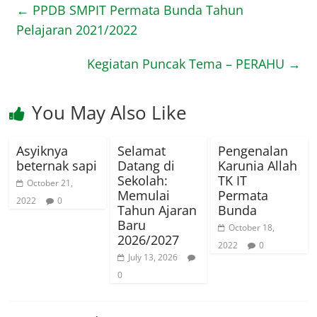
←
PPDB SMPIT Permata Bunda Tahun
Pelajaran 2021/2022
Kegiatan Puncak Tema – PERAHU
→
You May Also Like
Asyiknya
Selamat
Pengenalan
beternak sapi
Datang di
Karunia Allah
Sekolah:
TK IT
October 21,
Memulai
Permata
2022
0
Tahun Ajaran
Bunda
Baru
October 18,
2026/2027
2022
0
July 13, 2026
0