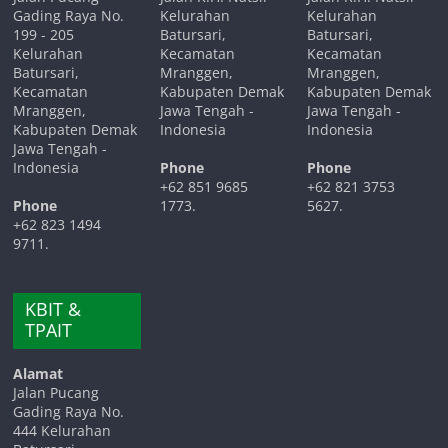
Gading Raya No.
Kelurahan
Kelurahan
199 - 205
Batursari,
Batursari,
Kelurahan
Kecamatan
Kecamatan
Batursari,
Mranggen,
Mranggen,
Kecamatan
Kabupaten Demak
Kabupaten Demak
Mranggen,
Jawa Tengah -
Jawa Tengah -
Kabupaten Demak
Indonesia
Indonesia
Jawa Tengah -
Indonesia
Phone
Phone
+62 851 9685
+62 821 3753
Phone
1773.
5627.
+62 823 1494
9711.
KBIT &
TPAIT
Alamat
Jalan Pucang
Gading Raya No.
444 Kelurahan