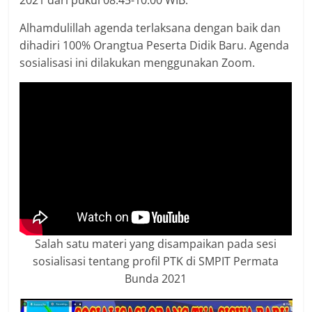
2021 dari pukul 08.45-10.00 WIB.
Alhamdulillah agenda terlaksana dengan baik dan
dihadiri 100% Orangtua Peserta Didik Baru. Agenda
sosialisasi ini dilakukan menggunakan Zoom.
Salah satu materi yang disampaikan pada sesi
sosialisasi tentang profil PTK di SMPIT Permata
Bunda 2021