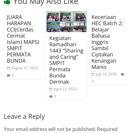
You May Also Like
JUARA
Keceriaan
HARAPAN
HEC Batch 2:
CCI(Cerdas
Belajar
Cermat
Bahasa
Kegiatan
Islam) MAPSI
Inggris
Ramadhan
SMPIT
Sambil
1443 “Sharing
PERMATA
Ciptakan
and Caring”
BUNDA
Kenangan
SMPIT
Manis
August 31, 2022
Permata
July 10, 2026
Bunda
0
Dermak
3
April 23, 2022
0
Leave a Reply
Your email address will not be published.
Required