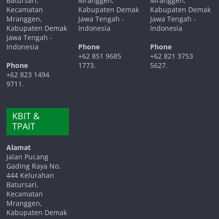
Batursari,
Mranggen,
Mranggen,
Kecamatan
Kabupaten Demak
Kabupaten Demak
Mranggen,
Jawa Tengah -
Jawa Tengah -
Kabupaten Demak
Indonesia
Indonesia
Jawa Tengah -
Indonesia
Phone
Phone
+62 851 9685
+62 821 3753
Phone
1773.
5627.
+62 823 1494
9711.
KBIT &
TPAIT
Alamat
Jalan Pucang
Gading Raya No.
444 Kelurahan
Batursari,
Kecamatan
Mranggen,
Kabupaten Demak