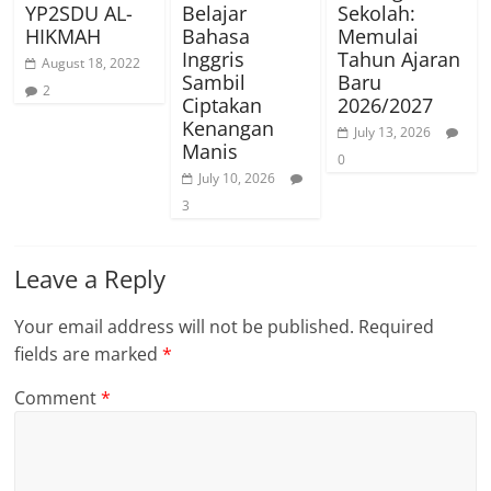
YP2SDU AL-
Belajar
Sekolah:
HIKMAH
Bahasa
Memulai
Inggris
Tahun Ajaran
August 18, 2022
Sambil
Baru
2
Ciptakan
2026/2027
Kenangan
July 13, 2026
Manis
0
July 10, 2026
3
Leave a Reply
Your email address will not be published.
Required
fields are marked
*
Comment
*