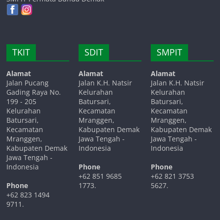
TKIT
SDIT
SMPIT
Alamat
Alamat
Alamat
Jalan Pucang
Jalan K.H. Natsir
Jalan K.H. Natsir
Gading Raya No.
Kelurahan
Kelurahan
199 - 205
Batursari,
Batursari,
Kelurahan
Kecamatan
Kecamatan
Batursari,
Mranggen,
Mranggen,
Kecamatan
Kabupaten Demak
Kabupaten Demak
Mranggen,
Jawa Tengah -
Jawa Tengah -
Kabupaten Demak
Indonesia
Indonesia
Jawa Tengah -
Indonesia
Phone
Phone
+62 851 9685
+62 821 3753
Phone
1773.
5627.
+62 823 1494
9711.