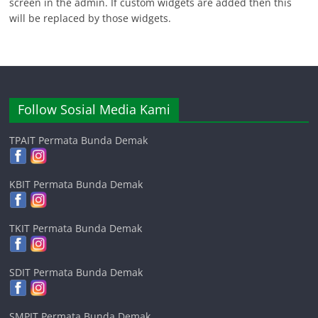
screen in the admin. If custom widgets are added then this
will be replaced by those widgets.
Follow Sosial Media Kami
TPAIT Permata Bunda Demak
KBIT Permata Bunda Demak
TKIT Permata Bunda Demak
SDIT Permata Bunda Demak
SMPIT Permata Bunda Demak