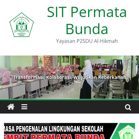
Skip
SIT Permata
to
content
Bunda
Yayasan P2SDU Al-Hikmah