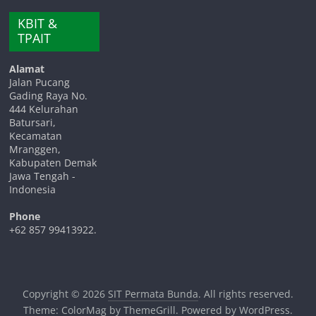
KBIT &
TPAIT
Alamat
Jalan Pucang
Gading Raya No.
444 Kelurahan
Batursari,
Kecamatan
Mranggen,
Kabupaten Demak
Jawa Tengah -
Indonesia
Phone
+62 857 99413922.
Copyright © 2026
SIT Permata Bunda
. All rights reserved.
Theme:
ColorMag
by ThemeGrill. Powered by
WordPress
.