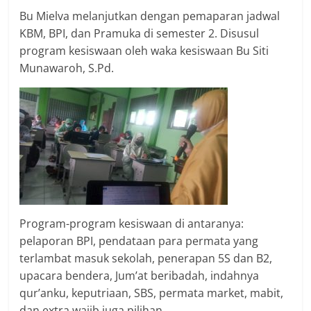
Bu Mielva melanjutkan dengan pemaparan jadwal
KBM, BPI, dan Pramuka di semester 2. Disusul
program kesiswaan oleh waka kesiswaan Bu Siti
Munawaroh, S.Pd.
Program-program kesiswaan di antaranya:
pelaporan BPI, pendataan para permata yang
terlambat masuk sekolah, penerapan 5S dan B2,
upacara bendera, Jum’at beribadah, indahnya
qur’anku, keputriaan, SBS, permata market, mabit,
dan extra wajib juga pilihan.