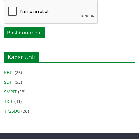
Kabar Unit
KBIT
(26)
SDIT
(52)
SMPIT
(28)
TKIT
(31)
YP2SDU
(38)