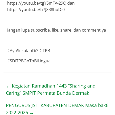
https://youtu.be/tgYSmFV-29Q dan
https://youtu.be/h7JX38hoDi0
Jangan lupa subscribe, like, share, dan comment ya
#AyoSekolahDiSDITPB
#SDITPBGoToBiLingual
←
Kegiatan Ramadhan 1443 “Sharing and
Caring” SMPIT Permata Bunda Dermak
PENGURUS JSIT KABUPATEN DEMAK Masa bakti
2022-2026
→