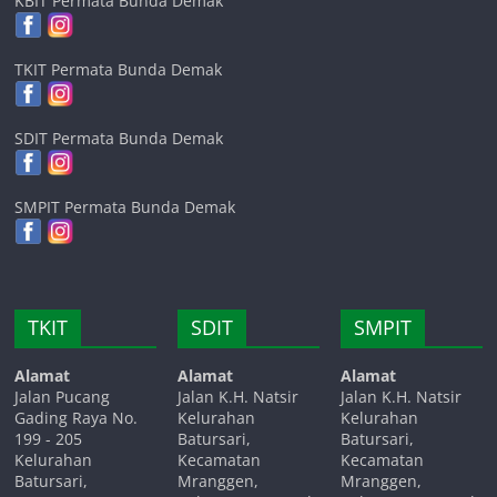
KBIT Permata Bunda Demak
TKIT Permata Bunda Demak
SDIT Permata Bunda Demak
SMPIT Permata Bunda Demak
TKIT
SDIT
SMPIT
Alamat
Alamat
Alamat
Jalan Pucang
Jalan K.H. Natsir
Jalan K.H. Natsir
Gading Raya No.
Kelurahan
Kelurahan
199 - 205
Batursari,
Batursari,
Kelurahan
Kecamatan
Kecamatan
Batursari,
Mranggen,
Mranggen,