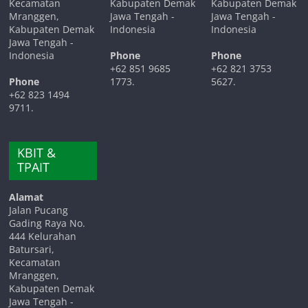
Kecamatan
Kabupaten Demak
Kabupaten Demak
Mranggen,
Jawa Tengah -
Jawa Tengah -
Kabupaten Demak
Indonesia
Indonesia
Jawa Tengah -
Indonesia
Phone
Phone
+62 851 9685
+62 821 3753
Phone
1773.
5627.
+62 823 1494
9711.
KBIT &
TPAIT
Alamat
Jalan Pucang
Gading Raya No.
444 Kelurahan
Batursari,
Kecamatan
Mranggen,
Kabupaten Demak
Jawa Tengah -