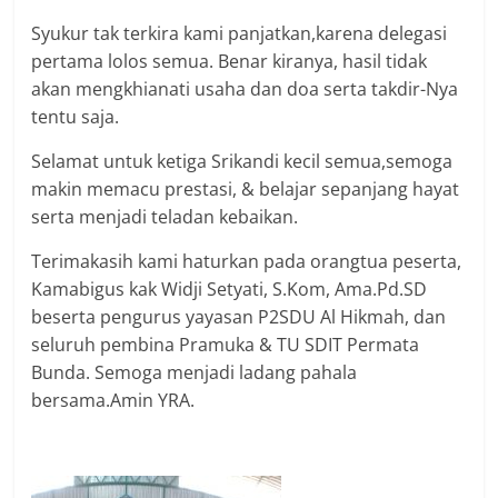
Syukur tak terkira kami panjatkan,karena delegasi
pertama lolos semua. Benar kiranya, hasil tidak
akan mengkhianati usaha dan doa serta takdir-Nya
tentu saja.
Selamat untuk ketiga Srikandi kecil semua,semoga
makin memacu prestasi, & belajar sepanjang hayat
serta menjadi teladan kebaikan.
Terimakasih kami haturkan pada orangtua peserta,
Kamabigus kak Widji Setyati, S.Kom, Ama.Pd.SD
beserta pengurus yayasan P2SDU Al Hikmah, dan
seluruh pembina Pramuka & TU SDIT Permata
Bunda. Semoga menjadi ladang pahala
bersama.Amin YRA.