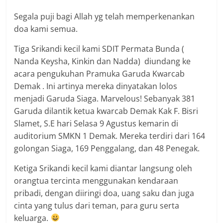
Segala puji bagi Allah yg telah memperkenankan
doa kami semua.
Tiga Srikandi kecil kami SDIT Permata Bunda (
Nanda Keysha, Kinkin dan Nadda) diundang ke
acara pengukuhan Pramuka Garuda Kwarcab
Demak . Ini artinya mereka dinyatakan lolos
menjadi Garuda Siaga. Marvelous! Sebanyak 381
Garuda dilantik ketua kwarcab Demak Kak F. Bisri
Slamet, S.E hari Selasa 9 Agustus kemarin di
auditorium SMKN 1 Demak. Mereka terdiri dari 164
golongan Siaga, 169 Penggalang, dan 48 Penegak.
Ketiga Srikandi kecil kami diantar langsung oleh
orangtua tercinta menggunakan kendaraan
pribadi, dengan diiringi doa, uang saku dan juga
cinta yang tulus dari teman, para guru serta
keluarga.