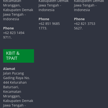
Kecamatan
Kabupaten Demak
Kabupaten Demak
Mranggen,
Jawa Tengah -
Jawa Tengah -
Kabupaten Demak
Indonesia
Indonesia
Jawa Tengah -
Indonesia
Phone
Phone
+62 851 9685
+62 821 3753
Phone
1773.
5627.
+62 823 1494
9711.
KBIT &
TPAIT
Alamat
Jalan Pucang
Gading Raya No.
444 Kelurahan
Batursari,
Kecamatan
Mranggen,
Kabupaten Demak
Jawa Tengah -