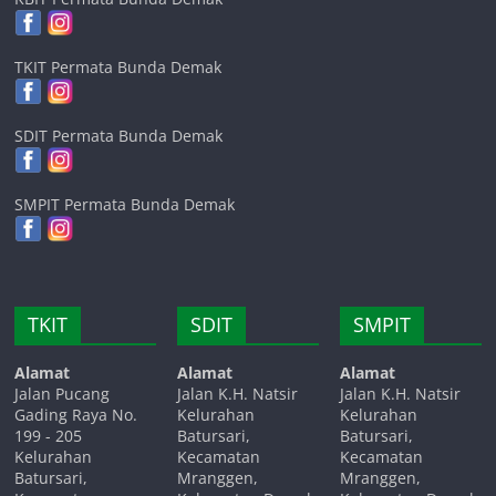
TKIT Permata Bunda Demak
SDIT Permata Bunda Demak
SMPIT Permata Bunda Demak
TKIT
SDIT
SMPIT
Alamat
Alamat
Alamat
Jalan Pucang
Jalan K.H. Natsir
Jalan K.H. Natsir
Gading Raya No.
Kelurahan
Kelurahan
199 - 205
Batursari,
Batursari,
Kelurahan
Kecamatan
Kecamatan
Batursari,
Mranggen,
Mranggen,