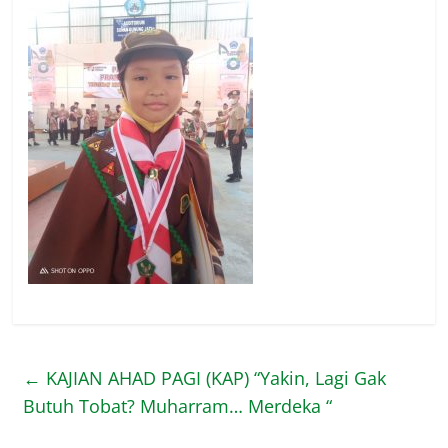
←
KAJIAN AHAD PAGI (KAP) “Yakin, Lagi Gak
Butuh Tobat? Muharram… Merdeka “