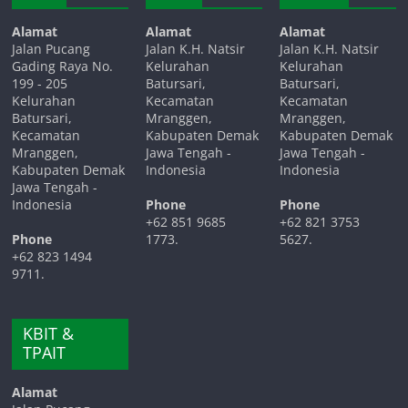
Alamat
Alamat
Alamat
Jalan Pucang
Jalan K.H. Natsir
Jalan K.H. Natsir
Gading Raya No.
Kelurahan
Kelurahan
199 - 205
Batursari,
Batursari,
Kelurahan
Kecamatan
Kecamatan
Batursari,
Mranggen,
Mranggen,
Kecamatan
Kabupaten Demak
Kabupaten Demak
Mranggen,
Jawa Tengah -
Jawa Tengah -
Kabupaten Demak
Indonesia
Indonesia
Jawa Tengah -
Indonesia
Phone
Phone
+62 851 9685
+62 821 3753
Phone
1773.
5627.
+62 823 1494
9711.
KBIT &
TPAIT
Alamat