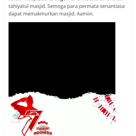
tahiyatul masjid. Semoga para permata senantiasa
dapat memakmurkan masjid. Aamiin.
Video
Player