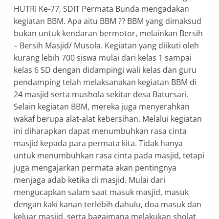
HUTRI Ke-77, SDIT Permata Bunda mengadakan
kegiatan BBM. Apa aitu BBM ?? BBM yang dimaksud
bukan untuk kendaran bermotor, melainkan Bersih
– Bersih Masjid/ Musola. Kegiatan yang diikuti oleh
kurang lebih 700 siswa mulai dari kelas 1 sampai
kelas 6 SD dengan didampingi wali kelas dan guru
pendamping telah melaksanakan kegiatan BBM di
24 masjid serta mushola sekitar desa Batursari.
Selain kegiatan BBM, mereka juga menyerahkan
wakaf berupa alat-alat kebersihan. Melalui kegiatan
ini diharapkan dapat menumbuhkan rasa cinta
masjid kepada para permata kita. Tidak hanya
untuk menumbuhkan rasa cinta pada masjid, tetapi
juga mengajarkan permata akan pentingnya
menjaga adab ketika di masjid. Mulai dari
mengucapkan salam saat masuk masjid, masuk
dengan kaki kanan terlebih dahulu, doa masuk dan
keluar masjid, serta bagaimana melakukan sholat