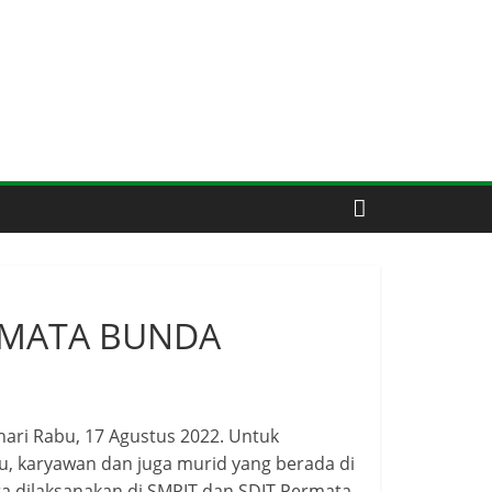
ERMATA BUNDA
ari Rabu, 17 Agustus 2022. Untuk
ru, karyawan dan juga murid yang berada di
 dilaksanakan di SMPIT dan SDIT Permata