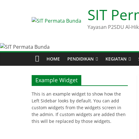
Skip
SIT Pe
to
content
Yayasan P2SDU Al-Hi
HOME
PENDIDIKAN
KEGIATAN
Example Widget
This is an example widget to show how the
Left Sidebar looks by default. You can add
custom widgets from the widgets screen in
the admin. If custom widgets are added then
this will be replaced by those widgets.