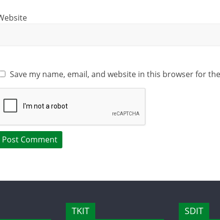
Website
Save my name, email, and website in this browser for th
TKIT
SDIT