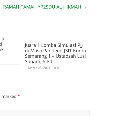
RAMAH-TAMAH YP2SDU AL-HIKMAH
→
ti:
i
Juara 1 Lomba Simulasi PJJ
ok
di Masa Pandemi JSIT Korda
Semarang 1 – Ustadzah Lusi
Sunarti, S.Pd.
March 23, 2021
0
re marked
*