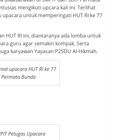
usias mengikuti upcara kali ini. Terlihat
 upacara untuk memperingati HUT RI ke 77
an HUT RI ini, diantaranya ada lomba untuk
para guru agar semakin kompak. Serta
n juga karyawan Yayasan P2SDU Al-Hikmah.
mat upacara HUT RI ke 77
T Permata Bunda
PIT Petugas Upacara