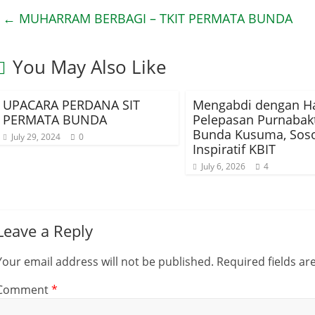
←
MUHARRAM BERBAGI – TKIT PERMATA BUNDA
You May Also Like
UPACARA PERDANA SIT
Mengabdi dengan Ha
PERMATA BUNDA
Pelepasan Purnabakt
Bunda Kusuma, Sos
July 29, 2024
0
Inspiratif KBIT
July 6, 2026
4
Leave a Reply
Your email address will not be published.
Required fields a
Comment
*