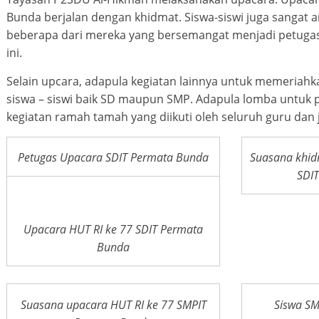
Bunda berjalan dengan khidmat. Siswa-siswi juga sangat ant
beberapa dari mereka yang bersemangat menjadi petugas
ini.
Selain upcara, adapula kegiatan lainnya untuk memeriahk
siswa – siswi baik SD maupun SMP. Adapula lomba untuk 
kegiatan ramah tamah yang diikuti oleh seluruh guru da
Petugas Upacara SDIT Permata Bunda
Suasana khid
SDI
Upacara HUT RI ke 77 SDIT Permata
Bunda
Suasana upacara HUT RI ke 77 SMPIT
Siswa SM