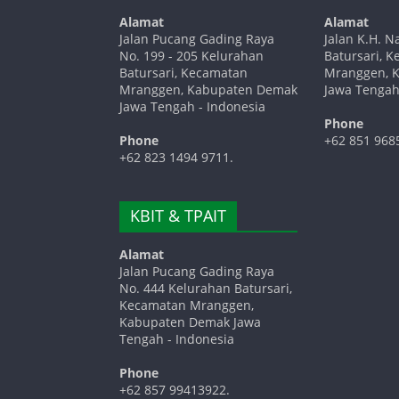
Alamat
Alamat
Jalan Pucang Gading Raya
Jalan K.H. N
No. 199 - 205 Kelurahan
Batursari, 
Batursari, Kecamatan
Mranggen, 
Mranggen, Kabupaten Demak
Jawa Tengah
Jawa Tengah - Indonesia
Phone
Phone
+62 851 968
+62 823 1494 9711.
KBIT & TPAIT
Alamat
Jalan Pucang Gading Raya
No. 444 Kelurahan Batursari,
Kecamatan Mranggen,
Kabupaten Demak Jawa
Tengah - Indonesia
Phone
+62 857 99413922.