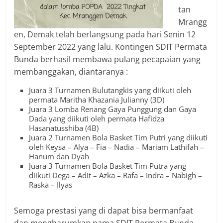
tan
Mrangg
en, Demak telah berlangsung pada hari Senin 12
September 2022 yang lalu. Kontingen SDIT Permata
Bunda berhasil membawa pulang pecapaian yang
membanggakan, diantaranya :
Juara 3 Turnamen Bulutangkis yang diikuti oleh
permata Maritha Khazania Julianny (3D)
Juara 3 Lomba Renang Gaya Punggung dan Gaya
Dada yang diikuti oleh permata Hafidza
Hasanatusshiba (4B)
Juara 2 Turnamen Bola Basket Tim Putri yang diikuti
oleh Keysa – Alya – Fia – Nadia – Mariam Lathifah –
Hanum dan Dyah
Juara 3 Turnamen Bola Basket Tim Putra yang
diikuti Dega – Adit – Azka – Rafa – Indra – Nabigh –
Raska – Ilyas
Semoga prestasi yang di dapat bisa bermanfaat