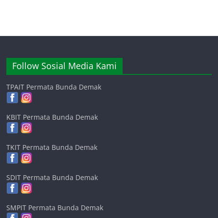
Follow Sosial Media Kami
TPAIT Permata Bunda Demak
KBIT Permata Bunda Demak
TKIT Permata Bunda Demak
SDIT Permata Bunda Demak
SMPIT Permata Bunda Demak