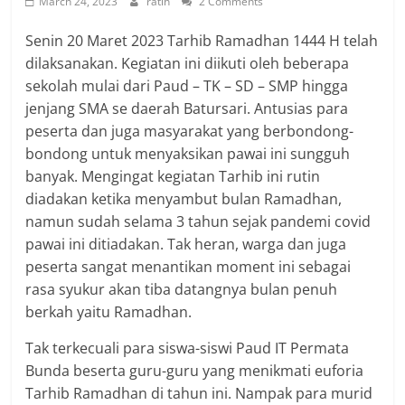
March 24, 2023
ratih
2 Comments
Senin 20 Maret 2023 Tarhib Ramadhan 1444 H telah
dilaksanakan. Kegiatan ini diikuti oleh beberapa
sekolah mulai dari Paud – TK – SD – SMP hingga
jenjang SMA se daerah Batursari. Antusias para
peserta dan juga masyarakat yang berbondong-
bondong untuk menyaksikan pawai ini sungguh
banyak. Mengingat kegiatan Tarhib ini rutin
diadakan ketika menyambut bulan Ramadhan,
namun sudah selama 3 tahun sejak pandemi covid
pawai ini ditiadakan. Tak heran, warga dan juga
peserta sangat menantikan moment ini sebagai
rasa syukur akan tiba datangnya bulan penuh
berkah yaitu Ramadhan.
Tak terkecuali para siswa-siswi Paud IT Permata
Bunda beserta guru-guru yang menikmati euforia
Tarhib Ramadhan di tahun ini. Nampak para murid