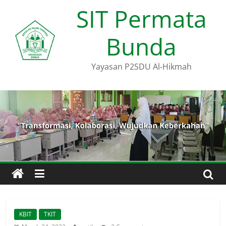
SIT Permata
Bunda
Yayasan P2SDU Al-Hikmah
KBIT
TKIT