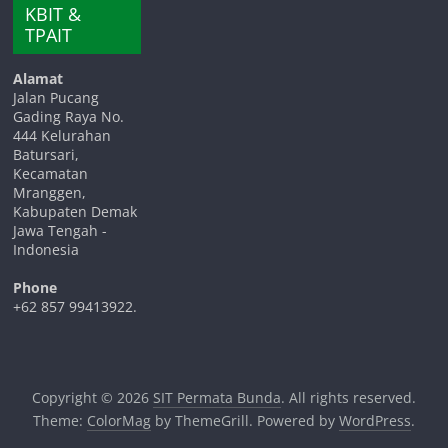
KBIT &
TPAIT
Alamat
Jalan Pucang
Gading Raya No.
444 Kelurahan
Batursari,
Kecamatan
Mranggen,
Kabupaten Demak
Jawa Tengah -
Indonesia
Phone
+62 857 99413922.
Copyright © 2026
SIT Permata Bunda
. All rights reserved.
Theme:
ColorMag
by ThemeGrill. Powered by
WordPress
.