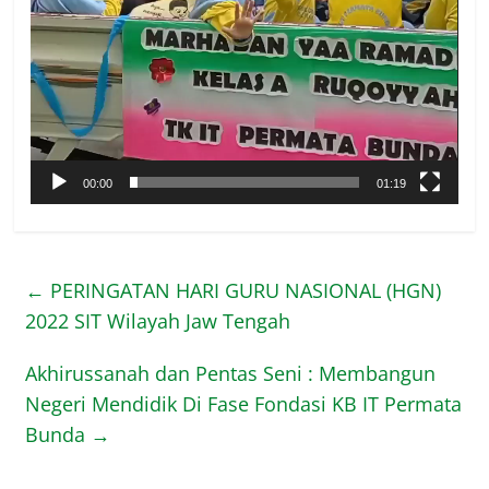
00:00
01:19
←
PERINGATAN HARI GURU NASIONAL (HGN)
2022 SIT Wilayah Jaw Tengah
Akhirussanah dan Pentas Seni : Membangun
Negeri Mendidik Di Fase Fondasi KB IT Permata
Bunda
→