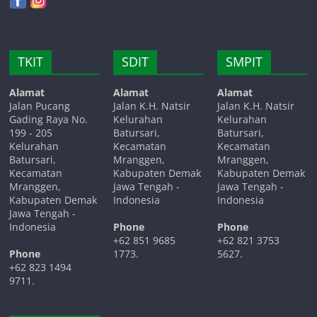
TKIT
SDIT
SMPIT
Alamat
Alamat
Alamat
Jalan Pucang
Jalan K.H. Natsir
Jalan K.H. Natsir
Gading Raya No.
Kelurahan
Kelurahan
199 - 205
Batursari,
Batursari,
Kelurahan
Kecamatan
Kecamatan
Batursari,
Mranggen,
Mranggen,
Kecamatan
Kabupaten Demak
Kabupaten Demak
Mranggen,
Jawa Tengah -
Jawa Tengah -
Kabupaten Demak
Indonesia
Indonesia
Jawa Tengah -
Indonesia
Phone
Phone
+62 851 9685
+62 821 3753
Phone
1773.
5627.
+62 823 1494
9711.