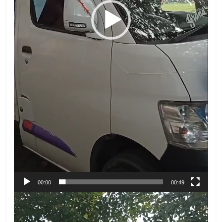
00:00
00:49
Video
Player