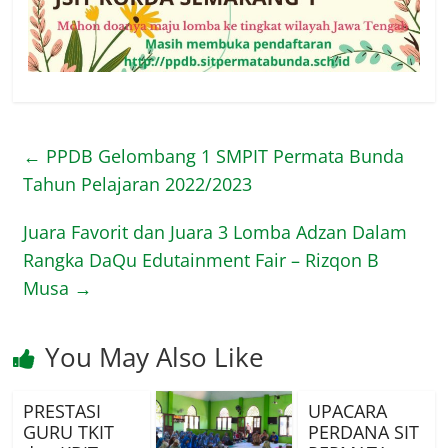
←
PPDB Gelombang 1 SMPIT Permata Bunda
Tahun Pelajaran 2022/2023
Juara Favorit dan Juara 3 Lomba Adzan Dalam
Rangka DaQu Edutainment Fair – Rizqon B
Musa
→
You May Also Like
PRESTASI
UPACARA
GURU TKIT
PERDANA SIT