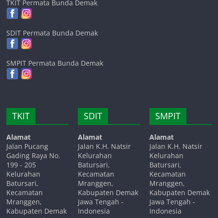
TKIT Permata Bunda Demak
SDIT Permata Bunda Demak
SMPIT Permata Bunda Demak
TKIT
SDIT
SMPIT
Alamat
Alamat
Alamat
Jalan Pucang
Jalan K.H. Natsir
Jalan K.H. Natsir
Gading Raya No.
Kelurahan
Kelurahan
199 - 205
Batursari,
Batursari,
Kelurahan
Kecamatan
Kecamatan
Batursari,
Mranggen,
Mranggen,
Kecamatan
Kabupaten Demak
Kabupaten Demak
Mranggen,
Jawa Tengah -
Jawa Tengah -
Kabupaten Demak
Indonesia
Indonesia