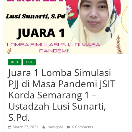
KBIT
TKIT
Juara 1 Lomba Simulasi
PJJ di Masa Pandemi JSIT
Korda Semarang 1 –
Ustadzah Lusi Sunarti,
S.Pd.
March 23, 2021
masiqbal
0 Comments