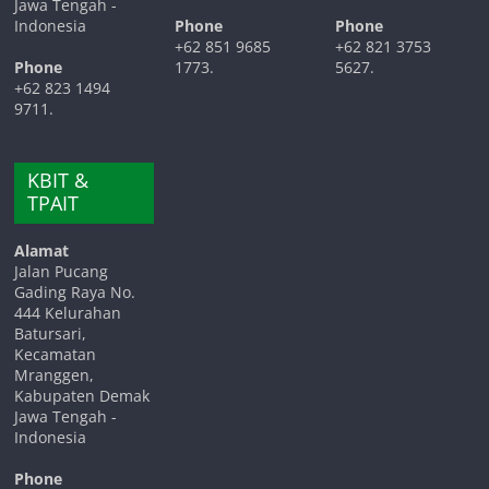
Jawa Tengah -
Indonesia
Phone
Phone
+62 851 9685
+62 821 3753
Phone
1773.
5627.
+62 823 1494
9711.
KBIT &
TPAIT
Alamat
Jalan Pucang
Gading Raya No.
444 Kelurahan
Batursari,
Kecamatan
Mranggen,
Kabupaten Demak
Jawa Tengah -
Indonesia
Phone