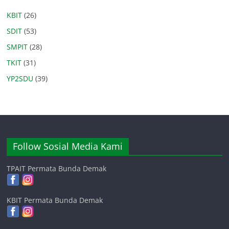
KBIT
(26)
SDIT
(53)
SMPIT
(28)
TKIT
(31)
YP2SDU
(39)
Follow Sosial Media Kami
TPAIT Permata Bunda Demak
KBIT Permata Bunda Demak