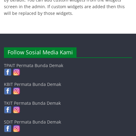
screen in the admin. If custom widgets are added then this
will be replaced by those widgets.
Follow Sosial Media Kami
TPAIT Permata Bunda Demak
KBIT Permata Bunda Demak
TKIT Permata Bunda Demak
SDIT Permata Bunda Demak