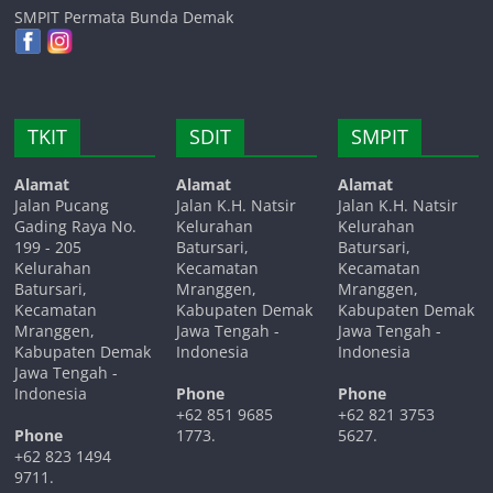
SMPIT Permata Bunda Demak
TKIT
SDIT
SMPIT
Alamat
Alamat
Alamat
Jalan Pucang
Jalan K.H. Natsir
Jalan K.H. Natsir
Gading Raya No.
Kelurahan
Kelurahan
199 - 205
Batursari,
Batursari,
Kelurahan
Kecamatan
Kecamatan
Batursari,
Mranggen,
Mranggen,
Kecamatan
Kabupaten Demak
Kabupaten Demak
Mranggen,
Jawa Tengah -
Jawa Tengah -
Kabupaten Demak
Indonesia
Indonesia
Jawa Tengah -
Indonesia
Phone
Phone
+62 851 9685
+62 821 3753
Phone
1773.
5627.
+62 823 1494
9711.