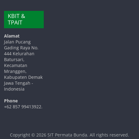
KBIT &
TPAIT
Alamat
Jalan Pucang
Gading Raya No.
444 Kelurahan
Batursari,
Kecamatan
Mranggen,
Kabupaten Demak
Jawa Tengah -
Indonesia
Phone
+62 857 99413922.
Copyright © 2026
SIT Permata Bunda
. All rights reserved.