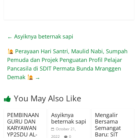
←
Asyiknya beternak sapi
Perayaan Hari Santri, Maulid Nabi, Sumpah
Pemuda dan Projek Penguatan Profil Pelajar
Pancasila di SDIT Permata Bunda Mranggen
Demak
→
You May Also Like
PEMBINAAN
Asyiknya
Mengalir
GURU DAN
beternak sapi
Bersama
KARYAWAN
Semangat
October 21,
YP2SDU AL-
Baru: SIT
2022
0