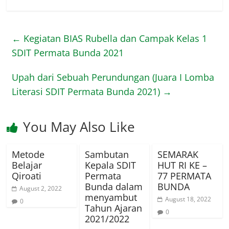
←
Kegiatan BIAS Rubella dan Campak Kelas 1
SDIT Permata Bunda 2021
Upah dari Sebuah Perundungan (Juara I Lomba
Literasi SDIT Permata Bunda 2021)
→
You May Also Like
Metode
Sambutan
SEMARAK
Belajar
Kepala SDIT
HUT RI KE –
Qiroati
Permata
77 PERMATA
Bunda dalam
BUNDA
August 2, 2022
menyambut
August 18, 2022
0
Tahun Ajaran
0
2021/2022