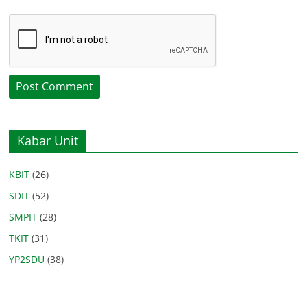
Kabar Unit
KBIT
(26)
SDIT
(52)
SMPIT
(28)
TKIT
(31)
YP2SDU
(38)