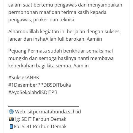
salam saat bertemu pengawas dan menyampaikan
permohonan maaf dan terima kasih kepada
pengawas, proker dan teknisi.
Alhamdulillah kegiatan ini berjalan dengan sukses,
lancar dan inshaAllah full barokah. Aamiin
Pejuang Permata sudah berikhtiar semaksimal
mungkin dan semoga hasilnya nanti membawa
keberkahan bagi kita semua. Aamiin
#SuksesANBK
#1DesemberPPDBSDITbuka
#AyoSekolahdiSDITPB
__________________________________
Web: sitpermatabunda.sch.id
Ig: SDIT Perbun Demak
Fb: SDIT Perbun Demak