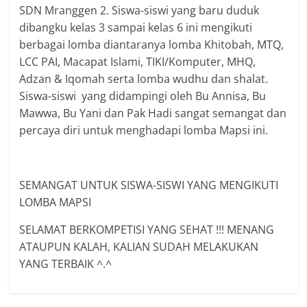
SDN Mranggen 2. Siswa-siswi yang baru duduk
dibangku kelas 3 sampai kelas 6 ini mengikuti
berbagai lomba diantaranya lomba Khitobah, MTQ,
LCC PAI, Macapat Islami, TIKI/Komputer, MHQ,
Adzan & Iqomah serta lomba wudhu dan shalat.
Siswa-siswi yang didampingi oleh Bu Annisa, Bu
Mawwa, Bu Yani dan Pak Hadi sangat semangat dan
percaya diri untuk menghadapi lomba Mapsi ini.
SEMANGAT UNTUK SISWA-SISWI YANG MENGIKUTI
LOMBA MAPSI
SELAMAT BERKOMPETISI YANG SEHAT !!! MENANG
ATAUPUN KALAH, KALIAN SUDAH MELAKUKAN
YANG TERBAIK ^.^