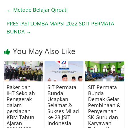
←
Metode Belajar Qiroati
PRESTASI LOMBA MAPSI 2022 SDIT PERMATA
BUNDA
→
You May Also Like
Raker dan
SIT Permata
SIT Permata
IHT Sekolah
Bunda
Bunda
Penggerak
Ucapkan
Demak Gelar
dalam
Selamat &
Pembinaan &
persiapan
Sukses Milad
Penyerahan
KBM Tahun
ke-23 JSIT
SK Guru dan
Ajaran
Indonesia
Karyawan