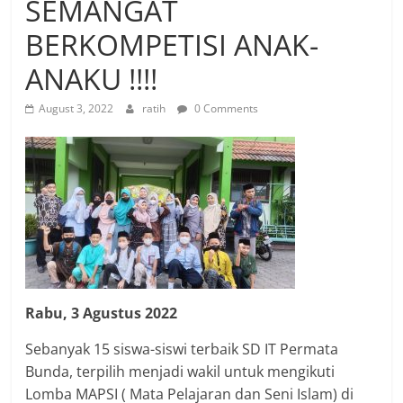
SEMANGAT
BERKOMPETISI ANAK-
ANAKU !!!!
August 3, 2022
ratih
0 Comments
Rabu, 3 Agustus 2022
Sebanyak 15 siswa-siswi terbaik SD IT Permata
Bunda, terpilih menjadi wakil untuk mengikuti
Lomba MAPSI ( Mata Pelajaran dan Seni Islam) di