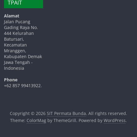
TPAIT
Alamat
Jalan Pucang
Gading Raya No.
444 Kelurahan
Batursari,
Kecamatan
Mranggen,
Kabupaten Demak
Jawa Tengah -
Indonesia
Phone
+62 857 99413922.
Copyright © 2026
SIT Permata Bunda
. All rights reserved.
Theme:
ColorMag
by ThemeGrill. Powered by
WordPress
.