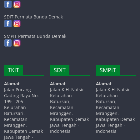
SDIT Permata Bunda Demak
SMPIT Permata Bunda Demak
TKIT
SDIT
SMPIT
Alamat
Alamat
Alamat
Jalan Pucang
Jalan K.H. Natsir
Jalan K.H. Natsir
Gading Raya No.
Kelurahan
Kelurahan
199 - 205
Batursari,
Batursari,
Kelurahan
Kecamatan
Kecamatan
Batursari,
Mranggen,
Mranggen,
Kecamatan
Kabupaten Demak
Kabupaten Demak
Mranggen,
Jawa Tengah -
Jawa Tengah -
Kabupaten Demak
Indonesia
Indonesia
Jawa Tengah -