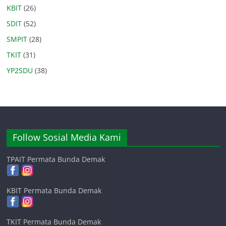
KBIT
(26)
SDIT
(52)
SMPIT
(28)
TKIT
(31)
YP2SDU
(38)
Follow Sosial Media Kami
TPAIT Permata Bunda Demak
KBIT Permata Bunda Demak
TKIT Permata Bunda Demak