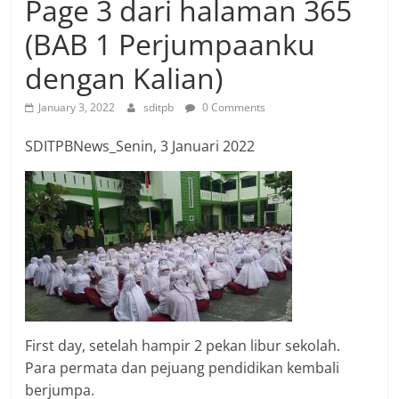
Page 3 dari halaman 365
(BAB 1 Perjumpaanku
dengan Kalian)
January 3, 2022
sditpb
0 Comments
SDITPBNews_Senin, 3 Januari 2022
First day, setelah hampir 2 pekan libur sekolah.
Para permata dan pejuang pendidikan kembali
berjumpa.