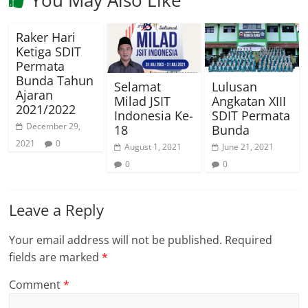
You May Also Like
Raker Hari
Ketiga SDIT
Permata
Bunda Tahun
Selamat
Lulusan
Ajaran
Milad JSIT
Angkatan XIII
2021/2022
Indonesia Ke-
SDIT Permata
December 29,
18
Bunda
2021
0
August 1, 2021
June 21, 2021
0
0
Leave a Reply
Your email address will not be published.
Required
fields are marked
*
Comment
*